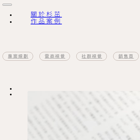
關於杉茁
作品案例
專案規劃
電商視覺
社群視覺
銷售頁