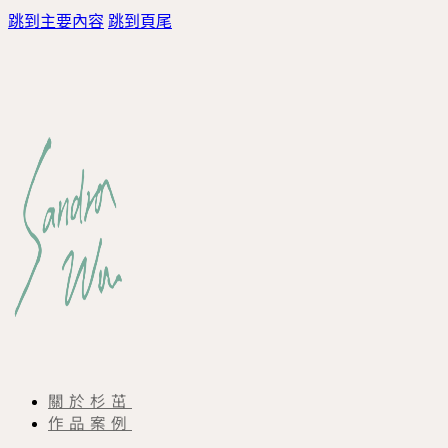
跳到主要內容
跳到頁尾
關於杉茁
作品案例